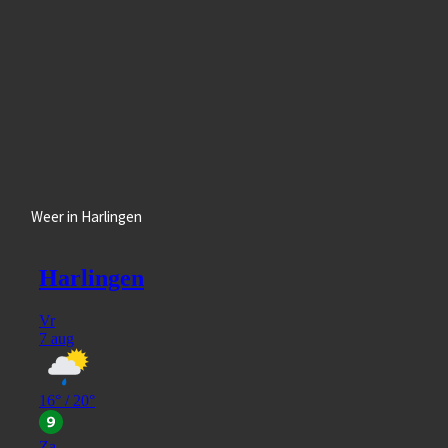
Weer in Harlingen