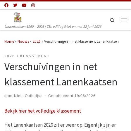
Ga naar inhoud
Search
Men
Lanenkaatsen 1950 – 2026 | 75e editie | 8 tot en met 12 juni 2026
Home
»
Nieuws
»
2026
»
Verschuivingen in net klassement Lanenkaatsen
2026
KLASSEMENT
Verschuivingen in net
klassement Lanenkaatsen
door
Niels Outhuijse
|
Gepubliceerd
19/06/2026
Bekijk hier het volledige klassement
Het Lanenkaatsen 2026 zit er weer op. Eigenlijk zijn er