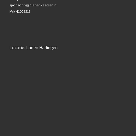
sponsoring@lanenkaatsen.nl
kVk 41005213
Locatie: Lanen Harlingen