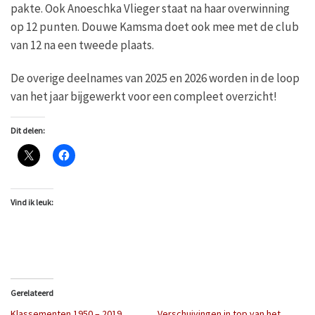
pakte. Ook Anoeschka Vlieger staat na haar overwinning
op 12 punten. Douwe Kamsma doet ook mee met de club
van 12 na een tweede plaats.
De overige deelnames van 2025 en 2026 worden in de loop
van het jaar bijgewerkt voor een compleet overzicht!
Dit delen:
Vind ik leuk:
Gerelateerd
Klassementen 1950 – 2019
Verschuivingen in top van het