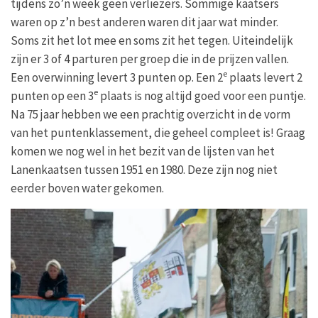
tijdens zo’n week geen verliezers. Sommige kaatsers
waren op z’n best anderen waren dit jaar wat minder.
Soms zit het lot mee en soms zit het tegen. Uiteindelijk
zijn er 3 of 4 parturen per groep die in de prijzen vallen.
e
Een overwinning levert 3 punten op. Een 2
plaats levert 2
e
punten op een 3
plaats is nog altijd goed voor een puntje.
Na 75 jaar hebben we een prachtig overzicht in de vorm
van het puntenklassement, die geheel compleet is! Graag
komen we nog wel in het bezit van de lijsten van het
Lanenkaatsen tussen 1951 en 1980. Deze zijn nog niet
eerder boven water gekomen.