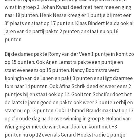
winst in groep 3. Johan Kwast deed met hem mee en ging
naar 18 punten. Henk Nesse kreeg er 1 puntje bij met een
e
3
plaats en staat op 17 punten. Klaas Bindert Malda ook al
jaren van de partij pakte 2 punten en staat nu op 16
punten.
Bij de dames pakte Romy van der Veen 1 puntje in komt zo
op 15 punten. Ook Arjen Lemstra pakte een puntje en
staat eveneens op 15 punten. Nancy Boomstra werd
koningin van de Lanen en pakt 3 punten en stijgt daarmee
fors naar 14 punten. Ook Afina Schrik deed er weer eens 2
puntjes bij en staat ook op 14. Gooitzen Scheffer doet het
de laatste jaren goed en pakte ook weer 2 punten erbij en
staat nu op 13 punten. Ook IJsbrand Brandsma staat op 13
op z’n oude dag na de overwinning in groep 6. Roland van
Wier ging er met de winst van door en komt met +3
punten nu op 12 even als Gerard Hoekstra die 1 puntje