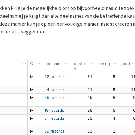
ikken krijg je de mogelijkheid om op bijvoorbeeld naam te zoek
deelname] je krijgt dan alle deelnames van de betreffende kaa
p deze manier kun je op een eenvoudige manier inzicht creëren 
ortedata weggelaten.