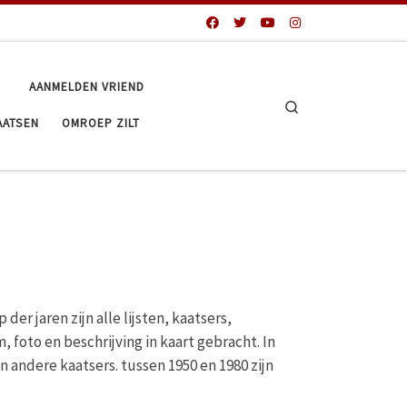
AANMELDEN VRIEND
Search
AATSEN
OMROEP ZILT
er jaren zijn alle lijsten, kaatsers,
, foto en beschrijving in kaart gebracht. In
n andere kaatsers. tussen 1950 en 1980 zijn