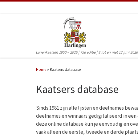
Ga naar inhoud
Lanenkaatsen 1950 – 2026 | 75e editie | 8 tot en met 12 juni 2026
Home
»
Kaatsers database
Kaatsers database
Sinds 1981 zijn alle lijsten en deelnames bewaa
deelnames en winnaars gedigitaliseerd in een 
deze online database kun je eenvoudig en overz
vaak alleen de eerste, tweede en derde plaat