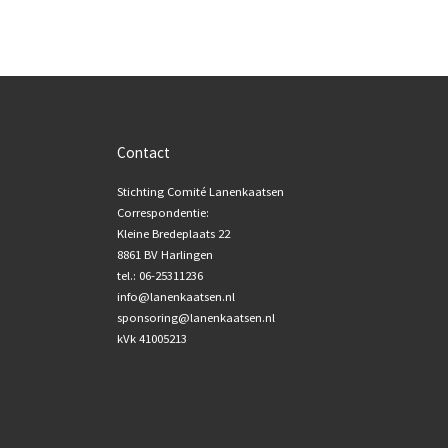
Contact
Stichting Comité Lanenkaatsen
Correspondentie:
Kleine Bredeplaats 22
8861 BV Harlingen
tel.: 06-25311236
info@lanenkaatsen.nl
sponsoring@lanenkaatsen.nl
kVk 41005213