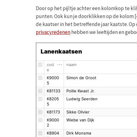
Door op het pijltje achter een kolomkop te kl
punten. Ook kun je doorklikken op de kolom [
de kaatser in het betreffende jaar kaatste. O
privacyredenen
hebben we leeftijden en gebo