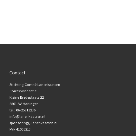
Contact
Stichting Comité Lanenkaatsen
Correspondentie:
Kleine Bredeplaats 22
8861 BV Harlingen
tel.: 06-25311236
info@lanenkaatsen.nl
sponsoring@lanenkaatsen.nl
kVk 41005213