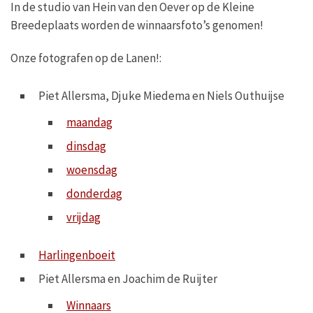
In de studio van Hein van den Oever op de Kleine
Breedeplaats worden de winnaarsfoto’s genomen!
Onze fotografen op de Lanen!:
Piet Allersma, Djuke Miedema en Niels Outhuijse
maandag
dinsdag
woensdag
donderdag
vrijdag
Harlingenboeit
Piet Allersma en Joachim de Ruijter
Winnaars