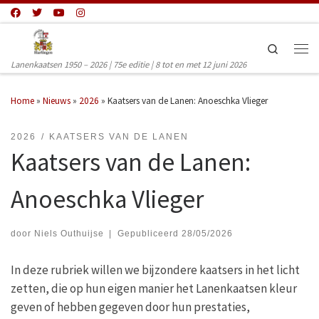
Ga naar inhoud
Search
Men
Lanenkaatsen 1950 – 2026 | 75e editie | 8 tot en met 12 juni 2026
Home
»
Nieuws
»
2026
»
Kaatsers van de Lanen: Anoeschka Vlieger
2026
KAATSERS VAN DE LANEN
Kaatsers van de Lanen:
Anoeschka Vlieger
door
Niels Outhuijse
|
Gepubliceerd
28/05/2026
In deze rubriek willen we bijzondere kaatsers in het licht
zetten, die op hun eigen manier het Lanenkaatsen kleur
geven of hebben gegeven door hun prestaties,