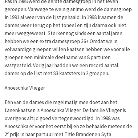
Pas in 1988 werd de eerste damesgroep in het leven
geroepen. Vanwege te weinig animo werd de damesgroep
in 1991 al weer van de lijst gehaald. In 1998 kwamen de
dames weer terug op het toneel en zijn daarna ook niet
meer weggeweest. Sterker nog sinds een aantal jaren
hebben we een extra damesgroep 36+ Omdat we in
volwaardige groepen willen kaatsen hebben we voor alle
groepen een minimale deelname van 8 parturen
vastgesteld. Vorig jaar hadden we een record aantal
dames op de lijst met 83 kaatsters in 2 groepen.
Anoeschka Vlieger
Eén van de dames die regelmatig mee doet aan het
Lanenkaatsen is Anoeschka Vlieger. De familie Vlieger is
overigens altijd goed vertegenwoordigd. In 1998 was
Anoeschka er voor het eerst bij en ze behaalde meteen de
e
2
prijs in haar partuur met Titie Brander en Syta