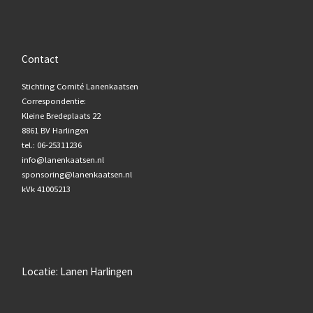
Contact
Stichting Comité Lanenkaatsen
Correspondentie:
Kleine Bredeplaats 22
8861 BV Harlingen
tel.: 06-25311236
info@lanenkaatsen.nl
sponsoring@lanenkaatsen.nl
kVk 41005213
Locatie: Lanen Harlingen