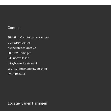
Contact
Stichting Comité Lanenkaatsen
Correspondentie:
Kleine Bredeplaats 22
8861 BV Harlingen
tel.: 06-25311236
info@lanenkaatsen.nl
sponsoring@lanenkaatsen.nl
kVk 41005213
Locatie: Lanen Harlingen