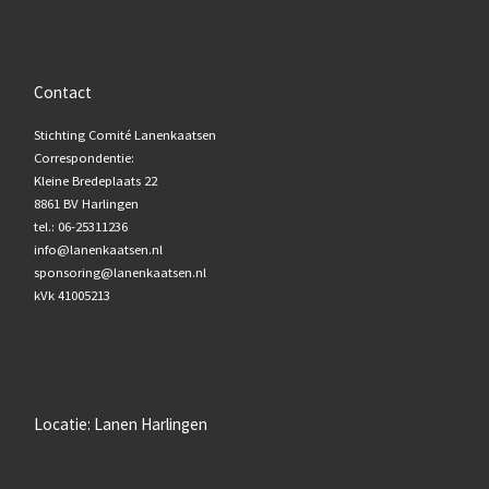
Contact
Stichting Comité Lanenkaatsen
Correspondentie:
Kleine Bredeplaats 22
8861 BV Harlingen
tel.: 06-25311236
info@lanenkaatsen.nl
sponsoring@lanenkaatsen.nl
kVk 41005213
Locatie: Lanen Harlingen