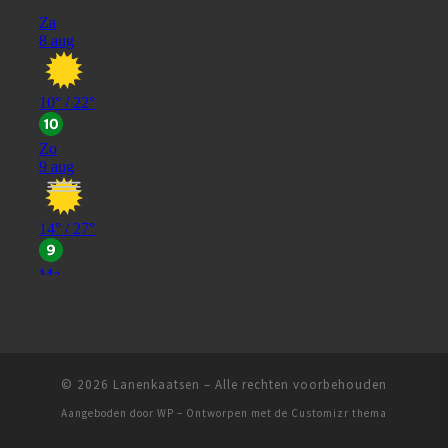
© 2026
Lanenkaatsen
– Alle rechten voorbehouden
Aangeboden door
WP
– Ontworpen met de
Customizr thema