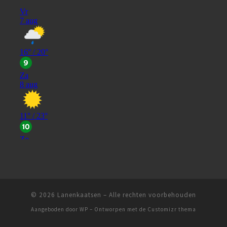
© 2026
Lanenkaatsen
– Alle rechten voorbehouden
Aangeboden door
WP
– Ontworpen met de
Customizr thema