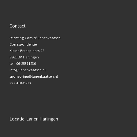
Contact
Stichting Comité Lanenkaatsen
Correspondentie:
Kleine Bredeplaats 22
8861 BV Harlingen
tel.: 06-25311236
info@lanenkaatsen.nl
sponsoring@lanenkaatsen.nl
kVk 41005213
Locatie: Lanen Harlingen