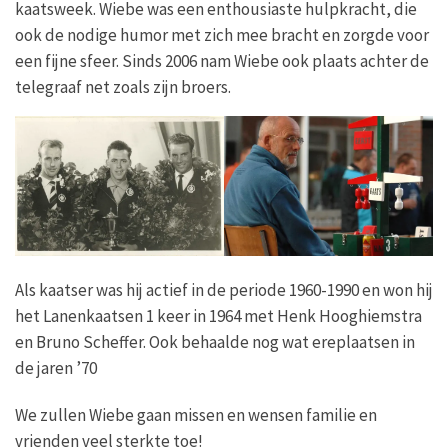
kaatsweek. Wiebe was een enthousiaste hulpkracht, die
ook de nodige humor met zich mee bracht en zorgde voor
een fijne sfeer. Sinds 2006 nam Wiebe ook plaats achter de
telegraaf net zoals zijn broers.
Als kaatser was hij actief in de periode 1960-1990 en won hij
het Lanenkaatsen 1 keer in 1964 met Henk Hooghiemstra
en Bruno Scheffer. Ook behaalde nog wat ereplaatsen in
de jaren ’70
We zullen Wiebe gaan missen en wensen familie en
vrienden veel sterkte toe!