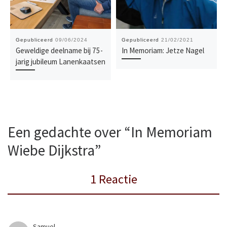
Gepubliceerd
09/06/2024
Gepubliceerd
21/02/2021
Geweldige deelname bij 75-
In Memoriam: Jetze Nagel
jarig jubileum Lanenkaatsen
Een gedachte over “In Memoriam
Wiebe Dijkstra”
1 Reactie
Samuel