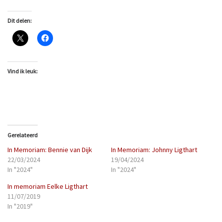
Dit delen:
Vind ik leuk:
Gerelateerd
In Memoriam: Bennie van Dijk
In Memoriam: Johnny Ligthart
22/03/2024
19/04/2024
In "2024"
In "2024"
In memoriam Eelke Ligthart
11/07/2019
In "2019"