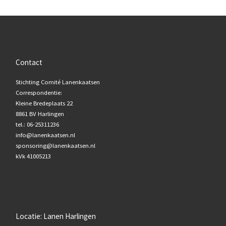
Contact
Stichting Comité Lanenkaatsen
Correspondentie:
Kleine Bredeplaats 22
8861 BV Harlingen
tel.: 06-25311236
info@lanenkaatsen.nl
sponsoring@lanenkaatsen.nl
kVk 41005213
Locatie: Lanen Harlingen