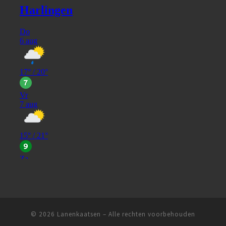
© 2026
Lanenkaatsen
– Alle rechten voorbehouden