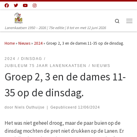
Ga naar inhoud
Search
Men
Lanenkaatsen 1950 – 2026 | 75e editie | 8 tot en met 12 juni 2026
Home
»
Nieuws
»
2024
»
Groep 2, 3 en de dames 11-35 op de dinsdag.
2024
DINSDAG
JUBILEUM 75 JAAR LANENKAATSEN
NIEUWS
Groep 2, 3 en de dames 11-
35 op de dinsdag.
door
Niels Outhuijse
|
Gepubliceerd
12/06/2024
Het was niet geheel droog, maar de paar buien op de
dinsdag mochten de pret niet drukken op de Lanen. Er