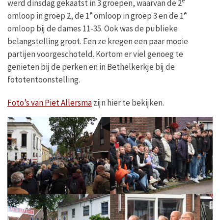
e
werd dinsdag gekaatst in 3 groepen, waarvan de 2
e
e
omloop in groep 2, de 1
omloop in groep 3 en de 1
omloop bij de dames 11-35. Ook was de publieke
belangstelling groot. Een ze kregen een paar mooie
partijen voorgeschoteld. Kortom er viel genoeg te
genieten bij de perken en in Bethelkerkje bij de
fototentoonstelling.
Foto’s van Piet Allersma
zijn hier te bekijken.