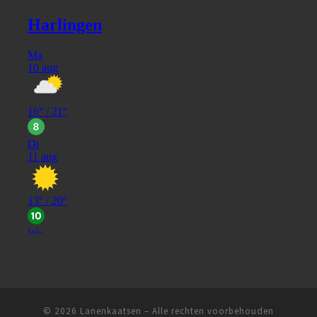
© 2026
Lanenkaatsen
– Alle rechten voorbehouden