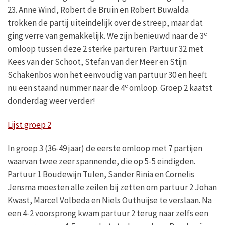
23. Anne Wind, Robert de Bruin en Robert Buwalda
trokken de partij uiteindelijk over de streep, maar dat
e
ging verre van gemakkelijk. We zijn benieuwd naar de 3
omloop tussen deze 2 sterke parturen. Partuur 32 met
Kees van der Schoot, Stefan van der Meer en Stijn
Schakenbos won het eenvoudig van partuur 30 en heeft
e
nu een staand nummer naar de 4
omloop. Groep 2 kaatst
donderdag weer verder!
Lijst groep 2
In groep 3 (36-49 jaar) de eerste omloop met 7 partijen
waarvan twee zeer spannende, die op 5-5 eindigden.
Partuur 1 Boudewijn Tulen, Sander Rinia en Cornelis
Jensma moesten alle zeilen bij zetten om partuur 2 Johan
Kwast, Marcel Volbeda en Niels Outhuijse te verslaan. Na
een 4-2 voorsprong kwam partuur 2 terug naar zelfs een