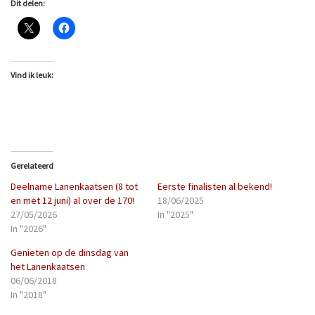
Dit delen:
Vind ik leuk:
Gerelateerd
Deelname Lanenkaatsen (8 tot
Eerste finalisten al bekend!
en met 12 juni) al over de 170!
18/06/2025
27/05/2026
In "2025"
In "2026"
Genieten op de dinsdag van
het Lanenkaatsen
06/06/2018
In "2018"