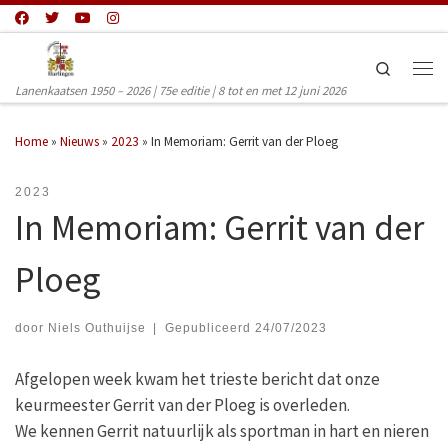
Ga naar inhoud
Search
Men
Lanenkaatsen 1950 – 2026 | 75e editie | 8 tot en met 12 juni 2026
Home
»
Nieuws
»
2023
»
In Memoriam: Gerrit van der Ploeg
2023
In Memoriam: Gerrit van der
Ploeg
door
Niels Outhuijse
|
Gepubliceerd
24/07/2023
Afgelopen week kwam het trieste bericht dat onze
keurmeester Gerrit van der Ploeg is overleden.
We kennen Gerrit natuurlijk als sportman in hart en nieren