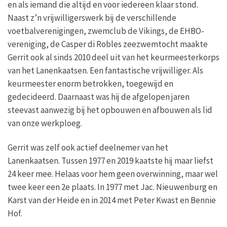
en als iemand die altijd en voor iedereen klaar stond.
Naast z’n vrijwilligerswerk bij de verschillende
voetbalverenigingen, zwemclub de Vikings, de EHBO-
vereniging, de Casper di Robles zeezwemtocht maakte
Gerrit ook al sinds 2010 deel uit van het keurmeesterkorps
van het Lanenkaatsen. Een fantastische vrijwilliger. Als
keurmeester enorm betrokken, toegewijd en
gedecideerd. Daarnaast was hij de afgelopen jaren
steevast aanwezig bij het opbouwen en afbouwen als lid
van onze werkploeg.
Gerrit was zelf ook actief deelnemer van het
Lanenkaatsen. Tussen 1977 en 2019 kaatste hij maar liefst
24 keer mee. Helaas voor hem geen overwinning, maar wel
twee keer een 2e plaats. In 1977 met Jac. Nieuwenburg en
Karst van der Heide en in 2014 met Peter Kwast en Bennie
Hof.