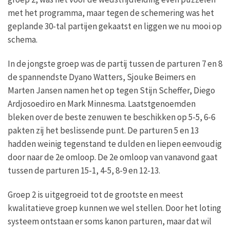
met het programma, maar tegen de schemering was het
geplande 30-tal partijen gekaatst en liggen we nu mooi op
schema.
In de jongste groep was de partij tussen de parturen 7 en 8
de spannendste Dyano Watters, Sjouke Beimers en
Marten Jansen namen het op tegen Stijn Scheffer, Diego
Ardjosoediro en Mark Minnesma. Laatstgenoemden
bleken over de beste zenuwen te beschikken op 5-5, 6-6
pakten zij het beslissende punt. De parturen 5 en 13
hadden weinig tegenstand te dulden en liepen eenvoudig
door naar de 2e omloop. De 2e omloop van vanavond gaat
tussen de parturen 15-1, 4-5, 8-9 en 12-13.
Groep 2 is uitgegroeid tot de grootste en meest
kwalitatieve groep kunnen we wel stellen. Door het loting
systeem ontstaan er soms kanon parturen, maar dat wil