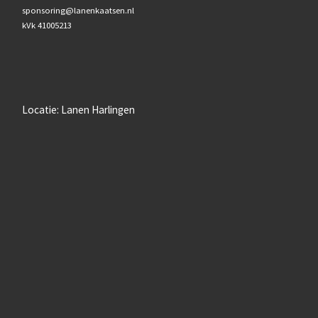
sponsoring@lanenkaatsen.nl
kVk 41005213
Locatie: Lanen Harlingen