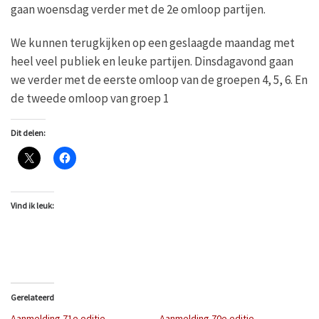
gaan woensdag verder met de 2e omloop partijen.
We kunnen terugkijken op een geslaagde maandag met
heel veel publiek en leuke partijen. Dinsdagavond gaan
we verder met de eerste omloop van de groepen 4, 5, 6. En
de tweede omloop van groep 1
Dit delen:
Vind ik leuk:
Gerelateerd
Aanmelding 71e editie
Aanmelding 70e editie