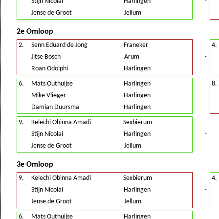
Stijn Nicolai
Harlingen
-
Jense de Groot
Jellum
2e Omloop
2.
Senn Eduard de Jong
Franeker
4.
Jitse Bosch
Arum
-
Roan Odolphi
Harlingen
6.
Mats Outhuijse
Harlingen
8.
Mike Vlieger
Harlingen
-
Damian Duursma
Harlingen
9.
Kelechi Obinna Amadi
Sexbierum
Stijn Nicolai
Harlingen
-
Jense de Groot
Jellum
3e Omloop
9.
Kelechi Obinna Amadi
Sexbierum
4.
Stijn Nicolai
Harlingen
-
Jense de Groot
Jellum
6.
Mats Outhuijse
Harlingen